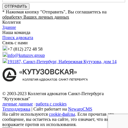
ОТПРАВИТЬ
* Нажимая кнопку "Отправить", Вы соглашаетесь на
обработку Ваших личных данных
Коллегия
Здание
Наша команда
Поиск адвоката
Связь с нами
+7 (812) 272 48 58
info@kutuzov.group
191187, Санкт-Петербург, Набережная Кутузова, дом 14
© 2003-2023 Коллегия адвокатов Санкт-Петербурга
"Кутузовская"
личные данные
работа с cookies
|
Техподдержка
| Сайт работает на
NewaroCMS
На сайте используются
cookie-файлы
. Если прочитав это
сообщение, вы остаетесь на сайте, это означает, что вы не
возражаете против их использования.